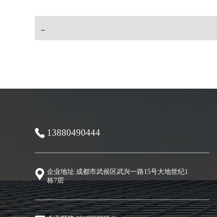
←
13880490444
企业地址:成都市武侯区武兴一路15号大地世纪1
栋7层