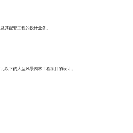
程及其配套工程的设计业务。
万元以下的大型风景园林工程项目的设计。
；