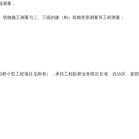
藉测量；
）筑物施工测量与二、三级的建（构）筑物变形测量等工程测量；
勘察小型工程项目见附表），承担工程勘察业务限定在省、自治区、直辖