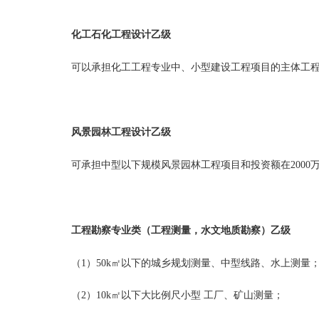
化工石化工程设计乙级
可以承担化工工程专业中、小型建设工程项目的主体工
风景园林工程设计乙级
可承担中型以下规模风景园林工程项目和投资额在2000
工程勘察专业类（工程测量，水文地质勘察）乙级
（1）50k㎡以下的城乡规划测量、中型线路、水上测量
（2）10k㎡以下大比例尺小型 工厂、矿山测量；