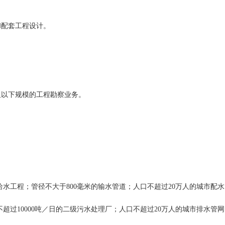
和配套工程设计。
及以下规模的工程勘察业务。
般给水工程；管径不大于800毫米的输水管道；人口不超过20万人的城市配
量不超过10000吨／日的二级污水处理厂；人口不超过20万人的城市排水管