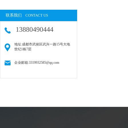
联系我们
CONTACT US
13880490444
地址:成都市武侯区武兴一路15号大地
世纪1栋7层
企业邮箱:3319932585@qq.com