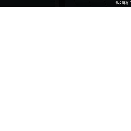
版权所有 C