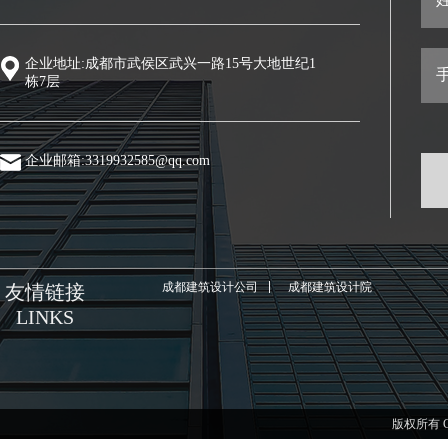
企业地址:成都市武侯区武兴一路15号大地世纪1
手
栋7层
企业邮箱:3319932585@qq.com
成都建筑设计公司
成都建筑设计院
友情链接
LINKS
版权所有 C