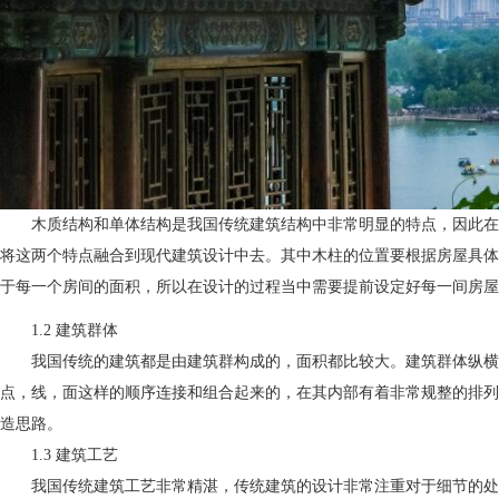
木质结构和单体结构是我国传统建筑结构中非常明显的特点，因此在
将这两个特点融合到现代建筑设计中去。其中木柱的位置要根据房屋具体
于每一个房间的面积，所以在设计的过程当中需要提前设定好每一间房
1.2 建筑群体
我国传统的建筑都是由建筑群构成的，面积都比较大。建筑群体纵横
点，线，面这样的顺序连接和组合起来的，在其内部有着非常规整的排列
造思路。
1.3 建筑工艺
我国传统建筑工艺非常精湛，传统建筑的设计非常注重对于细节的处