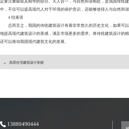
定要注重吸取其精华的部分。天人合一，与自然和谐相处，是我国传统建
中，不仅可以提高现代人对于环境的保护意识，还能够使得人与自然和谐相
4 结束语
总而言之，我国的传统建筑设计有着非常悠久的历史文化，如果可以
地提高现代建筑设计的美感，满足市场更多的需求。将传统建筑设计的精
还可以推动我国现代建筑文化的发展。
←
高层住宅建筑设计初探
13880490444
姓