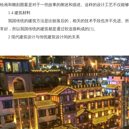
绘画和雕刻图案是对于一些故事的阐述和描述。这样的设计工艺不仅能
1.4 建筑材料
我国传统的建筑方法是比较落后的，相关的技术手段也并不先进。所
常好，所以我国传统的建筑都是通过软连接构成的[1]。
2 现代建筑设计与传统建筑设计间的关系
南阳建筑