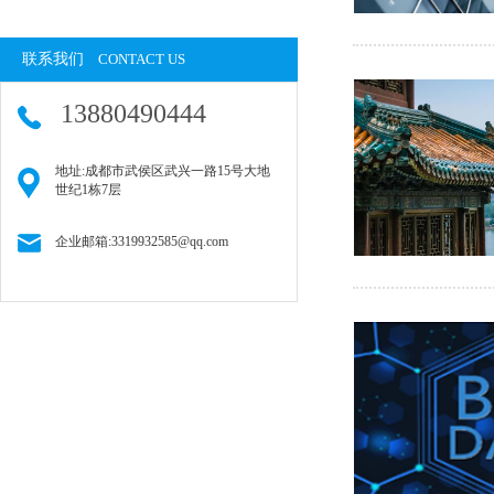
联系我们
CONTACT US
13880490444
地址:成都市武侯区武兴一路15号大地
世纪1栋7层
企业邮箱:3319932585@qq.com