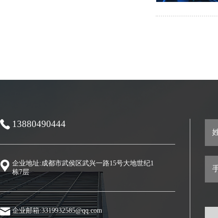
13880490444
姓
企业地址:成都市武侯区武兴一路15号大地世纪1
手
栋7层
企业邮箱:3319932585@qq.com